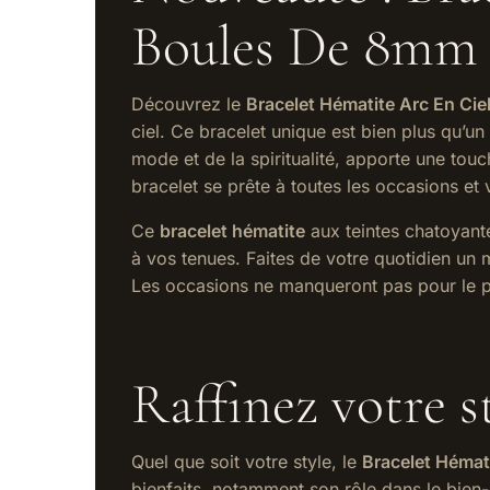
Boules De 8mm
Découvrez le
Bracelet Hématite Arc En Ci
ciel. Ce bracelet unique est bien plus qu’un 
mode et de la spiritualité, apporte une tou
bracelet se prête à toutes les occasions et 
Ce
bracelet hématite
aux teintes chatoyante
à vos tenues. Faites de votre quotidien un
Les occasions ne manqueront pas pour le p
Raffinez votre s
Quel que soit votre style, le
Bracelet Hémati
bienfaits, notamment son rôle dans le bien