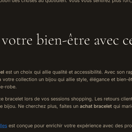
ion des choses au quotidien. Vous vous sentirez plus fort, p
 votre bien-être avec c
el
est un choix qui allie qualité et accessibilité. Avec son r
 votre collection un bijou qui allie style, élégance et bien-
de-robe.
 bracelet lors de vos sessions shopping. Les retours clients
e bijou. Ne cherchez plus, faites un
achat bracelet
qui marie
lles
est conçue pour enrichir votre expérience avec des prod