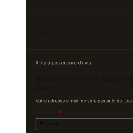
Title
Il n’y a pas encore d’avis.
Soyez le premier à laisser v
8mm”
Votre adresse e-mail ne sera pas publiée.
Les
Votre note
*