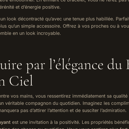
rénité et d’énergie positive.
un look décontracté qu’avec une tenue plus habillée. Parfait
 plus qu’un simple accessoire. Offrez à vos proches ou à vo
emble en un look incroyable.
uire par l’élégance du 
n Ciel
ntre vos mains, vous ressentirez immédiatement sa qualité
t un véritable compagnon du quotidien. Imaginez les compli
anquera pas d’attirer l’attention et de susciter l’admiration.
ayant
est une invitation à la positivité. Les propriétés bénéfi