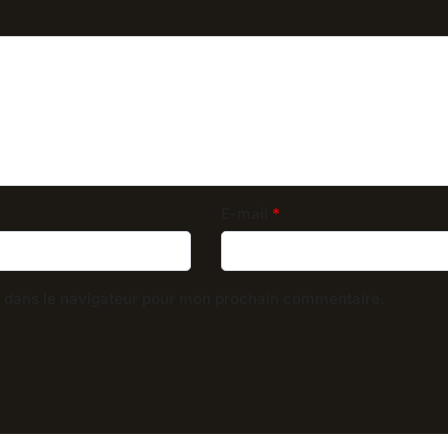
E-mail
*
e dans le navigateur pour mon prochain commentaire.