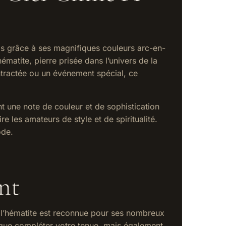
ards grâce à ses magnifiques couleurs arc-en-
hématite, pierre prisée dans l’univers de la
ontractée ou un événement spécial, ce
t une note de couleur et de sophistication
re les amateurs de style et de spiritualité.
ode.
ant
e, l’hématite est reconnue pour ses nombreux
s que compléter votre tenue, mais également