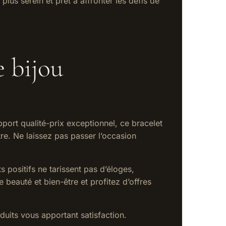
lus serein et prêt à affronter les défis de
e bijou
apport qualité-prix exceptionnel, ce bracelet
être. Ne laissez pas passer l’occasion
 positifs ne tarissent pas d’éloges,
 beauté et bien-être et profitez d’offres
uits vous apportant satisfaction.