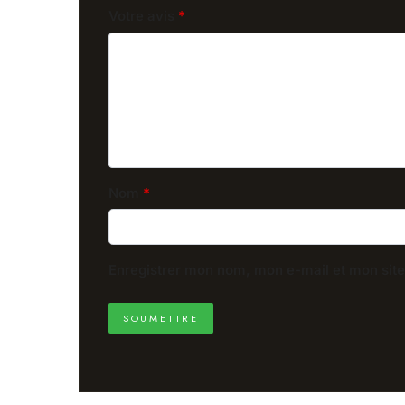
Votre avis
*
Nom
*
Enregistrer mon nom, mon e-mail et mon sit