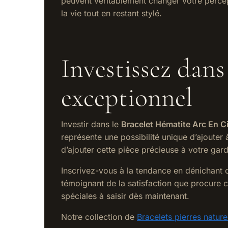
peuvent véritablement changer votre percept
la vie tout en restant stylé.
Investissez dans
exceptionnel
Investir dans le
Bracelet Hématite Arc En Ci
représente une possibilité unique d’ajouter à
d’ajouter cette pièce précieuse à votre gar
Inscrivez-vous à la tendance en dénichant ce
témoignant de la satisfaction que procure c
spéciales à saisir dès maintenant.
Notre collection de
Bracelets pierres nature