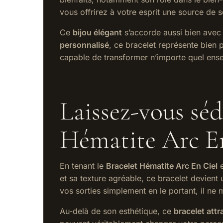
vous offrirez à votre esprit une source de sé
Ce
bijou élégant
s’accorde aussi bien avec 
personnalisé
, ce bracelet représente bien
capable de transformer n’importe quel ens
Laissez-vous séd
Hématite Arc E
En tenant le
Bracelet Hématite Arc En Ciel
e
et sa texture agréable, ce bracelet devien
vos sorties simplement en le portant, il ne m
Au-delà de son esthétique, ce
bracelet attr