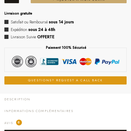
Livraison gratuite
Satisfait ou Remboursé
sous 14 jours
Expédition
sous 24 à 48h
Livraison Suivie
OFFERTE
Paiement 100% Sécurisé
QUESTIONS? REQUEST A CALL BACK
DESCRIPTION
INFORMATIONS COMPLÉMENTAIRES
0
AVIS