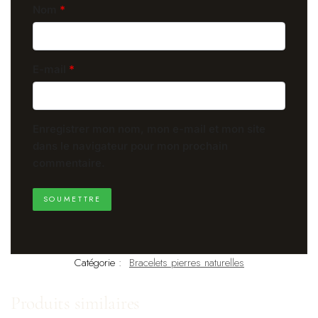
Nom
*
E-mail
*
Enregistrer mon nom, mon e-mail et mon site
dans le navigateur pour mon prochain
commentaire.
Catégorie :
Bracelets pierres naturelles
Produits similaires