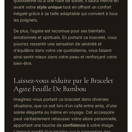
quotidienne ou à une robe de soirée, il saura mettre en
avant votre
style unique
tout en offrant un confort
inégalé grâce à sa taille adaptable qui convient à tous
les poignets.
De plus, l’agate est reconnue pour ses bienfaits
émotionnels et spirituels. En portant ce bracelet, vous
pourrez ressentir une sensation de sérénité et
d’équilibre dans votre vie quotidienne, vous faisant
ainsi sentir mieux dans votre peau et renforçant votre
bien-être.
Laissez-vous séduire par le Bracelet
Agate Feuille De Bambou
Imaginez-vous portant ce bracelet dans diverses
situations, que ce soit lors d’un café entre amis, d’une
soirée élégante ou même en voyage. Cet accessoire
peut véritablement rehausser votre allure personnelle,
apportant une touche de
confidence
à votre image.
L’impact positif d’un tel bijou sur la perception des